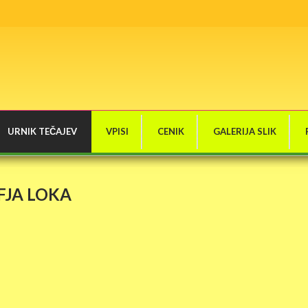
URNIK TEČAJEV
VPISI
CENIK
GALERIJA SLIK
FJA LOKA