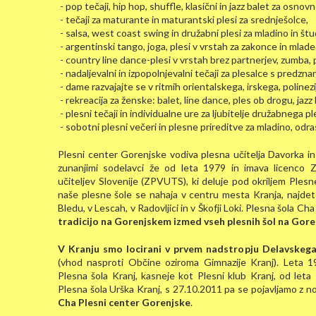
- pop tečaji, hip hop, shuffle, klasični in jazz balet za osnov
- tečaji za maturante in maturantski plesi za srednješolce,
- salsa, west coast swing in družabni plesi za mladino in št
- argentinski tango, joga, plesi v vrstah za zakonce in mlade
- country line dance-plesi v vrstah brez partnerjev, zumba, p
- nadaljevalni in izpopolnjevalni tečaji za plesalce s predzn
- dame razvajajte se v ritmih orientalskega, irskega, polinezi
- rekreacija za ženske: balet, line dance, ples ob drogu, jazz
- plesni tečaji in individualne ure za ljubitelje družabnega pl
- sobotni plesni večeri in plesne prireditve za mladino, odra
Plesni center Gorenjske vodiva plesna učitelja Davorka in
zunanjimi sodelavci že od leta 1979 in imava licenco Zd
učiteljev Slovenije (ZPVUTS), ki deluje pod okriljem Ples
naše plesne šole se nahaja v centru mesta Kranja, najdet
Bledu, v Lescah, v Radovljici in v Škofji Loki. Plesna šola C
tradicijo na Gorenjskem izmed vseh plesnih šol na Gor
V Kranju smo locirani v prvem nadstropju Delavskeg
(vhod nasproti Občine oziroma Gimnazije Kranj). Leta 
Plesna šola Kranj, kasneje kot Plesni klub Kranj, od leta
Plesna šola Urška Kranj, s 27.10.2011 pa se pojavljamo z 
Cha Plesni center Gorenjske
.