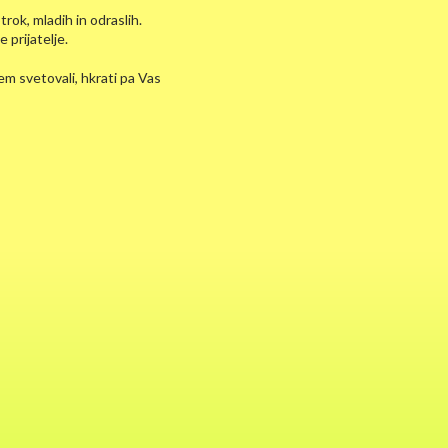
trok, mladih in odraslih.
 prijatelje.
em svetovali, hkrati pa Vas