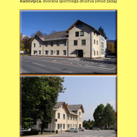
Radovljica
, dvorana športnega društva (vhod zadaj)