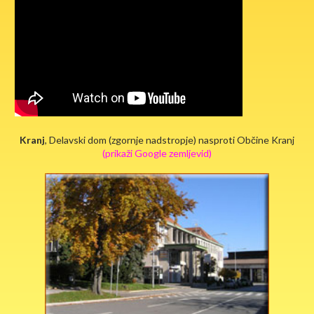
Kranj
, Delavski dom (zgornje nadstropje) nasproti Občine Kranj
(prikaži Google zemljevid)