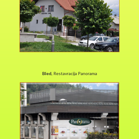
Bled
, Restavracija Panorama